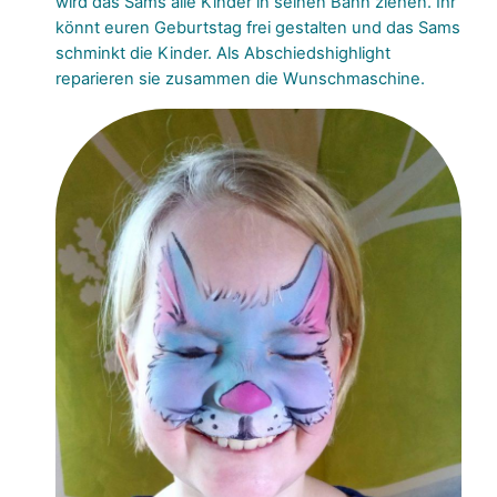
wird das Sams alle Kinder in seinen Bann ziehen. Ihr
könnt euren Geburtstag frei gestalten und das Sams
schminkt die Kinder. Als Abschiedshighlight
reparieren sie zusammen die Wunschmaschine.