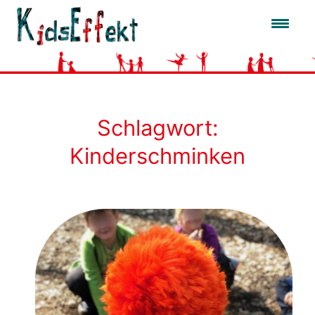
Zum
Inhalt
springen
Schlagwort:
Kinderschminken