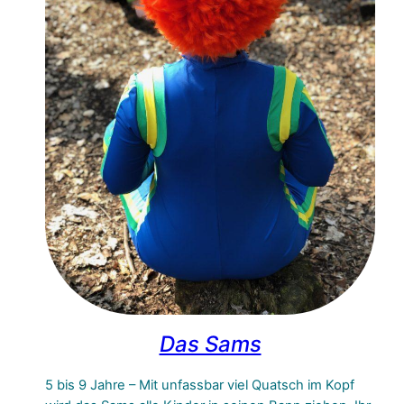
Das Sams
5 bis 9 Jahre – Mit unfassbar viel Quatsch im Kopf