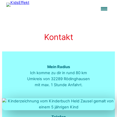
Zum
Inhalt
springen
Kontakt
Mein Radius
Ich komme zu dir in rund 80 km
Umkreis von 32289 Rödinghausen
mit max. 1 Stunde Anfahrt.
Telefon