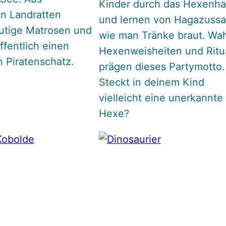
Kinder durch das Hexenh
n Landratten
und lernen von Hagazussa
tige Matrosen und
wie man Tränke braut. Wa
ffentlich einen
Hexenweisheiten und Ritu
n Piratenschatz.
prägen dieses Partymotto.
Steckt in deinem Kind
vielleicht eine unerkannte
Hexe?