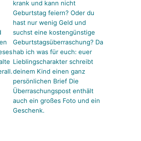
krank und kann nicht
Geburtstag feiern? Oder du
hast nur wenig Geld und
d
suchst eine kostengünstige
len
Geburtstagsüberraschung? Da
eses
hab ich was für euch: euer
alte
Lieblingscharakter schreibt
rall.
deinem Kind einen ganz
persönlichen Brief Die
Überraschungspost enthält
auch ein großes Foto und ein
Geschenk.