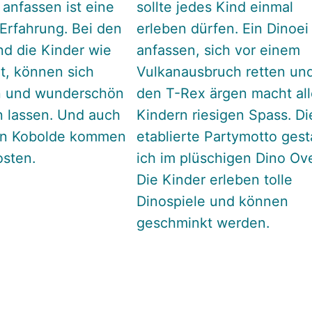
anfassen ist eine
sollte jedes Kind einmal
Erfahrung. Bei den
erleben dürfen. Ein Dinoei
nd die Kinder wie
anfassen, sich vor einem
t, können sich
Vulkanausbruch retten un
n und wunderschön
den T-Rex ärgen macht al
 lassen. Und auch
Kindern riesigen Spass. Di
en Kobolde kommen
etablierte Partymotto gest
osten.
ich im plüschigen Dino Ove
Die Kinder erleben tolle
Dinospiele und können
geschminkt werden.