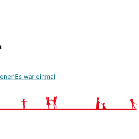
ionen
Es war einmal