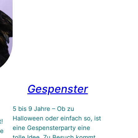
Gespenster
5 bis 9 Jahre – Ob zu
Halloween oder einfach so, ist
t!
eine Gespensterparty eine
ie
tolle Idee. Zu Besuch kommt