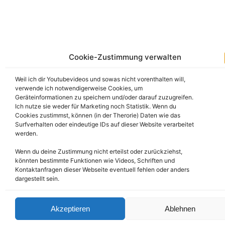
Cookie-Zustimmung verwalten
KidsEffekt – Dein Partner für Kin
Weil ich dir Youtubevideos und sowas nicht vorenthalten will,
verwende ich notwendigerweise Cookies, um
Geräteinformationen zu speichern und/oder darauf zuzugreifen.
Ich nutze sie weder für Marketing noch Statistik. Wenn du
Cookies zustimmst, können (in der Therorie) Daten wie das
Surfverhalten oder eindeutige IDs auf dieser Website verarbeitet
werden.
Wenn du deine Zustimmung nicht erteilst oder zurückziehst,
Alle meine eigenen W
könnten bestimmte Funktionen wie Videos, Schriften und
Kontaktanfragen dieser Webseite eventuell fehlen oder anders
dargestellt sein.
Akzeptieren
Ablehnen