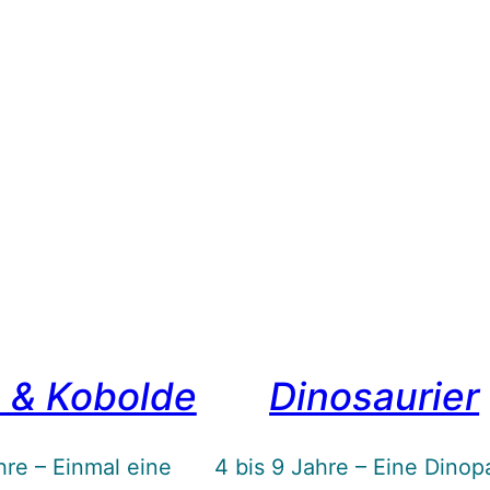
 & Kobolde
Dinosaurier
hre – Einmal eine
4 bis 9 Jahre – Eine Dinop