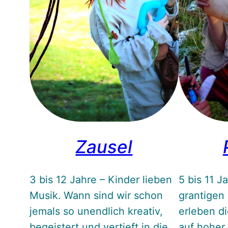
Zausel
3 bis 12 Jahre – Kinder lieben
5 bis 11 J
Musik. Wann sind wir schon
grantigen 
jemals so unendlich kreativ,
erleben d
begeistert und vertieft in die
auf hoher