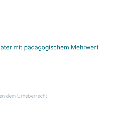
theater mit pädagogischem Mehrwert
egen dem Urheberrecht