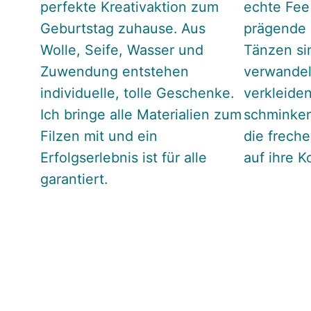
perfekte Kreativaktion zum
echte Fee 
Geburtstag zuhause. Aus
prägende 
Wolle, Seife, Wasser und
Tänzen si
Zuwendung entstehen
verwandel
individuelle, tolle Geschenke.
verkleide
Ich bringe alle Materialien zum
schminken
Filzen mit und ein
die frech
Erfolgserlebnis ist für alle
auf ihre K
garantiert.