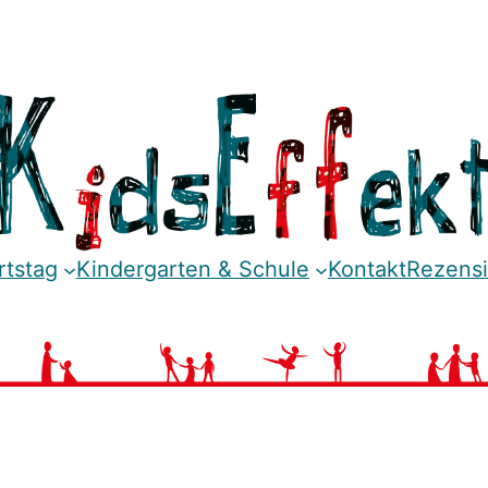
rtstag
Kindergarten & Schule
Kontakt
Rezens